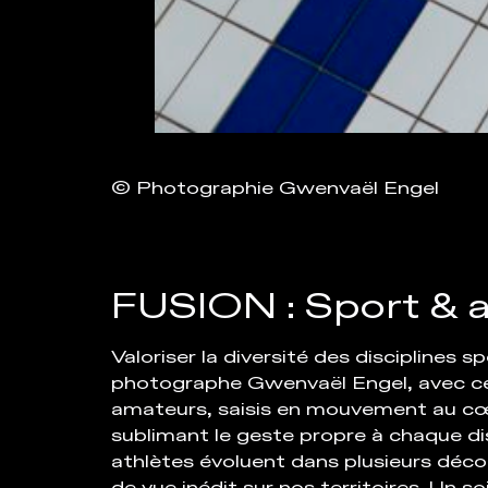
© Photographie Gwenvaël Engel
FUSION : Sport & a
Valoriser la diversité des disciplines sp
photographe Gwenvaël Engel, avec ce p
amateurs, saisis en mouvement au cœu
sublimant le geste propre à chaque dis
athlètes évoluent dans plusieurs décors