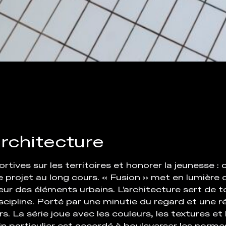
rchitecture
ortives sur les territoires et honorer la jeunesse : c
rojet au long cours. « Fusion » met en lumière d
r des éléments urbains. L’architecture sert de 
cipline. Porté par une minutie du regard et une réf
. La série joue avec les couleurs, les textures et 