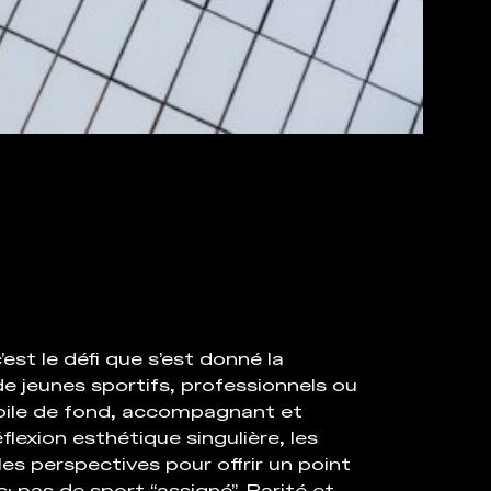
’est le défi que s’est donné la
e jeunes sportifs, professionnels ou
toile de fond, accompagnant et
lexion esthétique singulière, les
les perspectives pour offrir un point