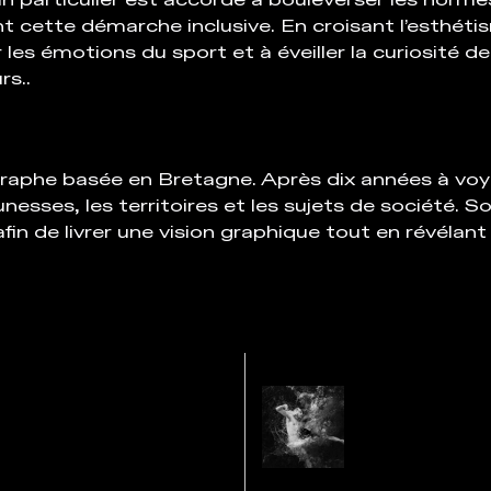
oin particulier est accordé à bouleverser les normes
 cette démarche inclusive. En croisant l’esthétism
 les émotions du sport et à éveiller la curiosité 
rs..
aphe basée en Bretagne. Après dix années à voyag
esses, les territoires et les sujets de société. So
afin de livrer une vision graphique tout en révélan
Philippe Fre