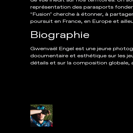
de vue inédit sur nos territoires. Un s
représentation des parasports fondent
“Fusion” cherche à étonner, à partager
poursuit en France, en Europe et ailleu
Biographie
Gwenvaël Engel est une jeune photogr
documentaire et esthétique sur les jeun
détails et sur la composition globale, 
Tobias Canales